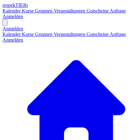
respekTIERt
Kalender
Kurse
Gruppen
Veranstaltungen
Gutscheine
Anfrage
Anmelden
Open main menu
Anmelden
Kalender
Kurse
Gruppen
Veranstaltungen
Gutscheine
Anfrage
Anmelden
H