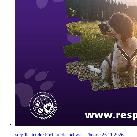
verpflichtender Sachkundenachweis Theorie 26.11.2026