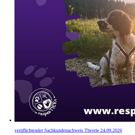
verpflichtender Sachkundenachweis Theorie 24.09.2026