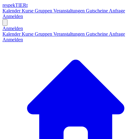
respekTIERt
Kalender
Kurse
Gruppen
Veranstaltungen
Gutscheine
Anfrage
Anmelden
Open main menu
Anmelden
Kalender
Kurse
Gruppen
Veranstaltungen
Gutscheine
Anfrage
Anmelden
H