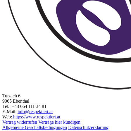
Tutzach 6
9065 Ebenthal
Tel.: +43 664 111 34 81
E-Mail:
info@respektiert.at
Web:
https://www.respektiert.at
Vertrag widerrufen
Verträge hier kündigen
Allgemeine Geschäftsbedingungen
Datenschutzerklärung