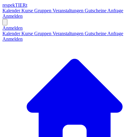
respekTIERt
Kalender
Kurse
Gruppen
Veranstaltungen
Gutscheine
Anfrage
Anmelden
Open main menu
Anmelden
Kalender
Kurse
Gruppen
Veranstaltungen
Gutscheine
Anfrage
Anmelden
H