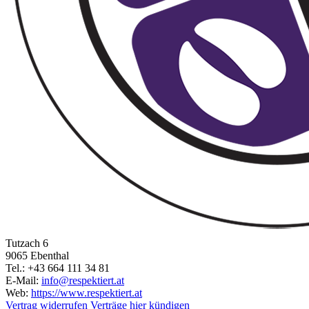
Tutzach 6
9065 Ebenthal
Tel.: +43 664 111 34 81
E-Mail:
info@respektiert.at
Web:
https://www.respektiert.at
Vertrag widerrufen
Verträge hier kündigen