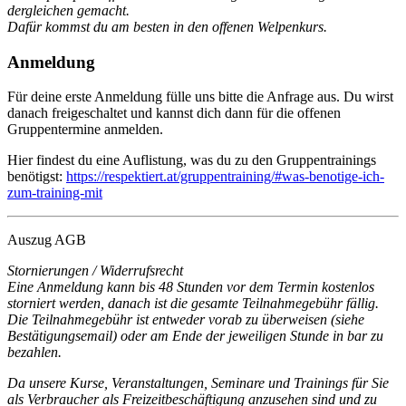
dergleichen gemacht.
Dafür kommst du am besten in den offenen Welpenkurs.
Anmeldung
Für deine erste Anmeldung fülle uns bitte die Anfrage aus. Du wirst
danach freigeschaltet und kannst dich dann für die offenen
Gruppentermine anmelden.
Hier findest du eine Auflistung, was du zu den Gruppentrainings
benötigst:
https://respektiert.at/gruppentraining/#was-benotige-ich-
zum-training-mit
Auszug AGB
Stornierungen / Widerrufsrecht
Eine Anmeldung kann bis 48 Stunden vor dem Termin kostenlos
storniert werden, danach ist die gesamte Teilnahmegebühr fällig.
Die Teilnahmegebühr ist entweder vorab zu überweisen (siehe
Bestätigungsemail) oder am Ende der jeweiligen Stunde in bar zu
bezahlen.
Da unsere Kurse, Veranstaltungen, Seminare und Trainings für Sie
als Verbraucher als Freizeitbeschäftigung anzusehen sind und zu