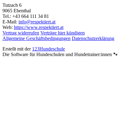
Tutzach 6
9065 Ebenthal
Tel.: +43 664 111 34 81
E-Mail:
info@respektiert.at
Web:
https://www.respektiert.at
Vertrag widerrufen
Verträge hier kündigen
Allgemeine Geschäftsbedingungen
Datenschutzerklärung
Erstellt mit der
123Hundeschule
Die Software für Hundeschulen und Hundetrainer:innen 🐾