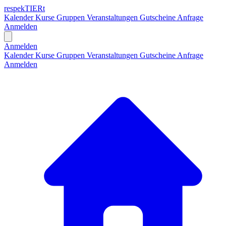
respekTIERt
Kalender
Kurse
Gruppen
Veranstaltungen
Gutscheine
Anfrage
Anmelden
Open main menu
Anmelden
Kalender
Kurse
Gruppen
Veranstaltungen
Gutscheine
Anfrage
Anmelden
H