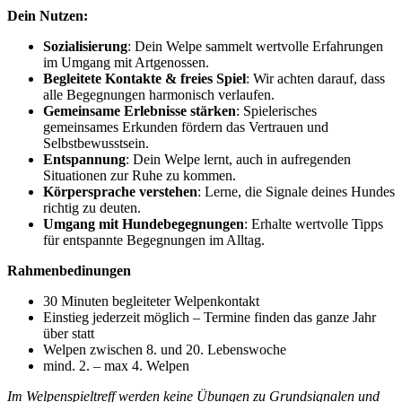
Dein Nutzen:
Sozialisierung
: Dein Welpe sammelt wertvolle Erfahrungen
im Umgang mit Artgenossen.
Begleitete Kontakte & freies Spiel
: Wir achten darauf, dass
alle Begegnungen harmonisch verlaufen.
Gemeinsame Erlebnisse stärken
: Spielerisches
gemeinsames Erkunden fördern das Vertrauen und
Selbstbewusstsein.
Entspannung
: Dein Welpe lernt, auch in aufregenden
Situationen zur Ruhe zu kommen.
Körpersprache verstehen
: Lerne, die Signale deines Hundes
richtig zu deuten.
Umgang mit Hundebegegnungen
: Erhalte wertvolle Tipps
für entspannte Begegnungen im Alltag.
Rahmenbedinungen
30 Minuten begleiteter Welpenkontakt
Einstieg jederzeit möglich – Termine finden das ganze Jahr
über statt
Welpen zwischen 8. und 20. Lebenswoche
mind. 2. – max 4. Welpen
Im Welpenspieltreff werden keine Übungen zu Grundsignalen und